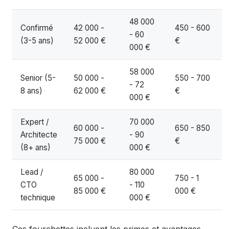
48 000
Confirmé
42 000 -
450 - 600
- 60
(3-5 ans)
52 000 €
€
000 €
58 000
Senior (5-
50 000 -
550 - 700
- 72
8 ans)
62 000 €
€
000 €
Expert /
70 000
60 000 -
650 - 850
Architecte
- 90
75 000 €
€
(8+ ans)
000 €
Lead /
80 000
65 000 -
750 - 1
CTO
- 110
85 000 €
000 €
technique
000 €
Ces fourchettes incluent les primes et avantages