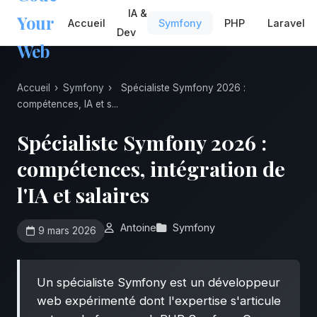
IA &
Your
Accueil
Symfony
PHP
Laravel
Dev
Web
Accueil
›
Symfony
›
Spécialiste Symfony 2026 :
compétences, IA et s...
Spécialiste Symfony 2026 :
compétences, intégration de
l'IA et salaires
Antoine
Symfony
9 mars 2026
Un spécialiste Symfony est un développeur
web expérimenté dont l'expertise s'articule