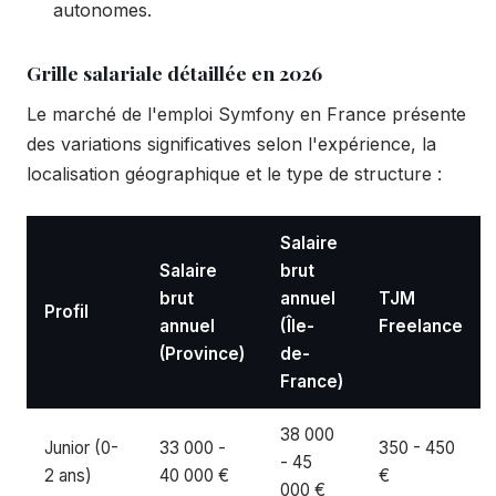
autonomes.
Grille salariale détaillée en 2026
Le marché de l'emploi Symfony en France présente
des variations significatives selon l'expérience, la
localisation géographique et le type de structure :
Salaire
Salaire
brut
brut
annuel
TJM
Profil
annuel
(Île-
Freelance
(Province)
de-
France)
38 000
Junior (0-
33 000 -
350 - 450
- 45
2 ans)
40 000 €
€
000 €