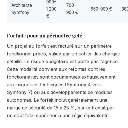
900-
Architecte
700-
1 200
650-900 €
38
Symfony
900 €
€
Forfait : pour un périmètre gelé
Un projet au forfait est facturé sur un périmètre
fonctionnel précis, validé par un cahier des charges
détaillé. Le risque budgétaire est porté par l'agence.
Cette modalité convient aux refontes dont les
fonctionnalités sont documentées exhaustivement,
aux migrations techniques (Symfony 4 vers
Symfony 7) ou aux développements de modules
autonomes. Le forfait inclut généralement une
marge de sécurité de 15 à 25 %, qui se traduit par
un coût total supérieur à une régie équivalente.