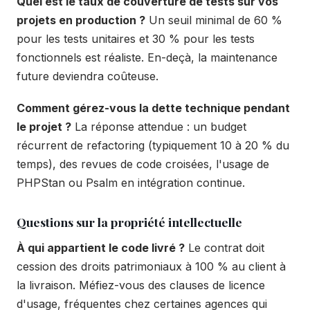
Quel est le taux de couverture de tests sur vos
projets en production ?
Un seuil minimal de 60 %
pour les tests unitaires et 30 % pour les tests
fonctionnels est réaliste. En-deçà, la maintenance
future deviendra coûteuse.
Comment gérez-vous la dette technique pendant
le projet ?
La réponse attendue : un budget
récurrent de refactoring (typiquement 10 à 20 % du
temps), des revues de code croisées, l'usage de
PHPStan ou Psalm en intégration continue.
Questions sur la propriété intellectuelle
À qui appartient le code livré ?
Le contrat doit
cession des droits patrimoniaux à 100 % au client à
la livraison. Méfiez-vous des clauses de licence
d'usage, fréquentes chez certaines agences qui