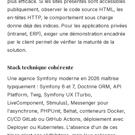
plus efficace. Si les sites présentés sont accessibles
publiquement, observer le code source HTML, les
en-têtes HTTP, le comportement sous charge
donne déjà des indices. Pour les applications privées
(intranet, ERP), exiger une démonstration encadrée
par le client permet de vérifier la maturité de la
solution.
Stack technique cohérente
Une agence Symfony moderne en 2026 maîtrise
typiquement : Symfony 6 et 7, Doctrine ORM, API
Platform, Twig, Symfony UX (Turbo,
LiveComponent, Stimulus), Messenger pour
l'asynchrone, PHPUnit, Behat, conteneurs Docker,
CI/CD GitLab ou GitHub Actions, déploiement avec
Deployer ou Kubernetes. L'absence d'un de ces