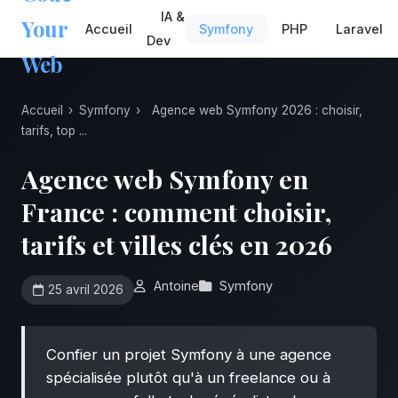
IA &
Your
Accueil
Symfony
PHP
Laravel
Dev
Web
Accueil
›
Symfony
›
Agence web Symfony 2026 : choisir,
tarifs, top ...
Agence web Symfony en
France : comment choisir,
tarifs et villes clés en 2026
Antoine
Symfony
25 avril 2026
Confier un projet Symfony à une agence
spécialisée plutôt qu'à un freelance ou à