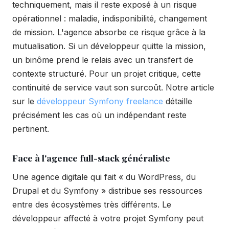
techniquement, mais il reste exposé à un risque
opérationnel : maladie, indisponibilité, changement
de mission. L'agence absorbe ce risque grâce à la
mutualisation. Si un développeur quitte la mission,
un binôme prend le relais avec un transfert de
contexte structuré. Pour un projet critique, cette
continuité de service vaut son surcoût. Notre article
sur le
développeur Symfony freelance
détaille
précisément les cas où un indépendant reste
pertinent.
Face à l'agence full-stack généraliste
Une agence digitale qui fait « du WordPress, du
Drupal et du Symfony » distribue ses ressources
entre des écosystèmes très différents. Le
développeur affecté à votre projet Symfony peut