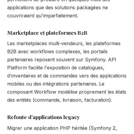
applications que des solutions packagées ne
couvriraient qu'imparfaitement.
Marketplace et plateformes B2B
Les marketplaces multi-vendeurs, les plateformes
B2B avec workflows complexes, les portails
partenaires reposent souvent sur Symfony. API
Platform facilite l'exposition de catalogues,
d'inventaires et de commandes vers des applications
mobiles ou des intégrations partenaires. Le
composant Workflow modélise proprement les états
des entités (commande, livraison, facturation).
Refonte d'applications legacy
Migrer une application PHP héritée (Symfony 2,