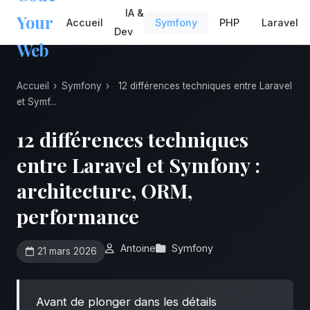
IA &
Your
Accueil
Symfony
PHP
Laravel
Dev
Web
Accueil
›
Symfony
›
12 différences techniques entre Laravel
et Symf...
12 différences techniques
entre Laravel et Symfony :
architecture, ORM,
performance
Antoine
Symfony
21 mars 2026
Avant de plonger dans les détails