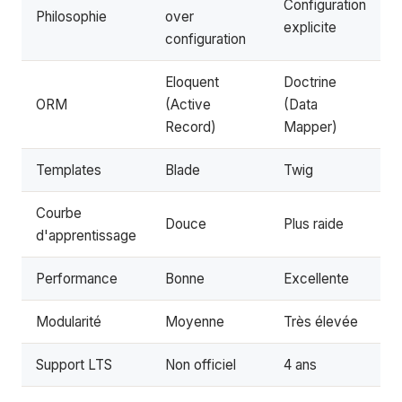
Configuration
Philosophie
over
explicite
configuration
Eloquent
Doctrine
ORM
(Active
(Data
Record)
Mapper)
Templates
Blade
Twig
Courbe
Douce
Plus raide
d'apprentissage
Performance
Bonne
Excellente
Modularité
Moyenne
Très élevée
Support LTS
Non officiel
4 ans