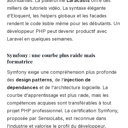
abondantes. La plateforme
Laracasts
offre des
milliers de tutoriels vidéo. La syntaxe élégante
d'Eloquent, les helpers globaux et les facades
rendent le code lisible même pour les débutants. Un
développeur PHP peut devenir productif avec
Laravel en quelques semaines.
Symfony : une courbe plus raide mais
formatrice
Symfony exige une compréhension plus profonde
des
design patterns
, de l'
injection de
dépendances
et de l'architecture logicielle. La
courbe d'apprentissage est plus raide, mais les
compétences acquises sont transférables à tout
projet PHP professionnel. La certification Symfony,
proposée par SensioLabs, est reconnue dans
l'industrie et valorise le profil du développeur.