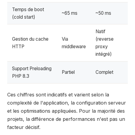
Temps de boot
~65 ms
~50 ms
(cold start)
Natif
Gestion du cache
Via
(reverse
HTTP
middleware
proxy
intégré)
Support Preloading
Partiel
Complet
PHP 8.3
Ces chiffres sont indicatifs et varient selon la
complexité de l'application, la configuration serveur
et les optimisations appliquées. Pour la majorité des
projets, la différence de performances n'est pas un
facteur décisif.