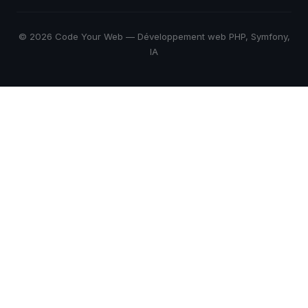
© 2026 Code Your Web — Développement web PHP, Symfony,
IA