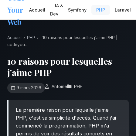
IA &
Your
Accueil
Symfony
PHP
Laravel
Dev
Web
Accueil
›
PHP
›
10 raisons pour lesquelles j'aime PHP |
codeyou...
10 raisons pour lesquelles
j'aime PHP
Antoine
PHP
9 mars 2026
La première raison pour laquelle j'aime
PHP, c'est sa simplicité d'accès. Quand j'ai
commencé la programmation, PHP m'a
permis de voir des résultats concrets en